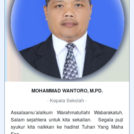
MOHAMMAD WANTORO, M.PD.
- Kepala Sekolah -
Assalaamu’alaikum Warahmatullahi Wabarakatuh.
Salam sejahtera untuk kita sekalian. Segala puji
syukur kita naikkan ke hadirat Tuhan Yang Maha
Esa,…