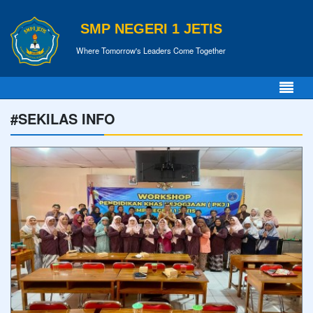
SMP NEGERI 1 JETIS
Where Tomorrow's Leaders Come Together
#SEKILAS INFO