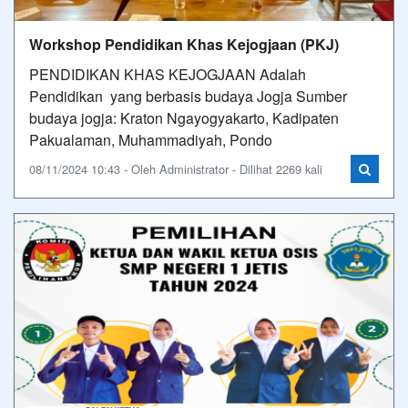
Workshop Pendidikan Khas Kejogjaan (PKJ)
PENDIDIKAN KHAS KEJOGJAAN Adalah
Pendidikan yang berbasis budaya Jogja Sumber
budaya jogja: Kraton Ngayogyakarto, Kadipaten
Pakualaman, Muhammadiyah, Pondo
08/11/2024 10:43 - Oleh Administrator - Dilihat 2269 kali