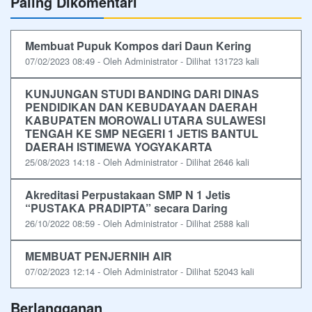
Paling Dikomentari
Membuat Pupuk Kompos dari Daun Kering
07/02/2023 08:49 - Oleh Administrator - Dilihat 131723 kali
KUNJUNGAN STUDI BANDING DARI DINAS
PENDIDIKAN DAN KEBUDAYAAN DAERAH
KABUPATEN MOROWALI UTARA SULAWESI
TENGAH KE SMP NEGERI 1 JETIS BANTUL
DAERAH ISTIMEWA YOGYAKARTA
25/08/2023 14:18 - Oleh Administrator - Dilihat 2646 kali
Akreditasi Perpustakaan SMP N 1 Jetis
“PUSTAKA PRADIPTA” secara Daring
26/10/2022 08:59 - Oleh Administrator - Dilihat 2588 kali
MEMBUAT PENJERNIH AIR
07/02/2023 12:14 - Oleh Administrator - Dilihat 52043 kali
Berlangganan