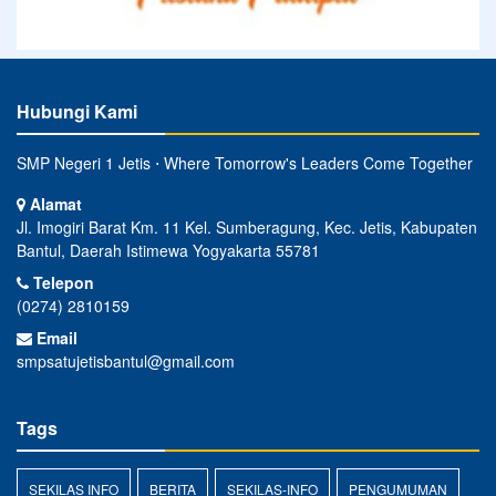
Hubungi Kami
SMP Negeri 1 Jetis ⋅ Where Tomorrow's Leaders Come Together
Alamat
Jl. Imogiri Barat Km. 11 Kel. Sumberagung, Kec. Jetis, Kabupaten
Bantul, Daerah Istimewa Yogyakarta 55781
Telepon
(0274) 2810159
Email
smpsatujetisbantul@gmail.com
Tags
SEKILAS INFO
BERITA
SEKILAS-INFO
PENGUMUMAN