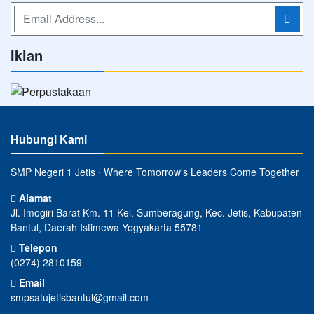
Iklan
Hubungi Kami
SMP Negeri 1 Jetis ⋅ Where Tomorrow's Leaders Come Together
Alamat
Jl. Imogiri Barat Km. 11 Kel. Sumberagung, Kec. Jetis, Kabupaten
Bantul, Daerah Istimewa Yogyakarta 55781
Telepon
(0274) 2810159
Email
smpsatujetisbantul@gmail.com