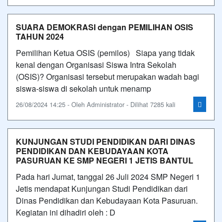
SUARA DEMOKRASI dengan PEMILIHAN OSIS
TAHUN 2024
Pemilihan Ketua OSIS (pemilos) Siapa yang tidak
kenal dengan Organisasi Siswa Intra Sekolah
(OSIS)? Organisasi tersebut merupakan wadah bagi
siswa-siswa di sekolah untuk menamp
26/08/2024 14:25 - Oleh Administrator - Dilihat 7285 kali
KUNJUNGAN STUDI PENDIDIKAN DARI DINAS
PENDIDIKAN DAN KEBUDAYAAN KOTA
PASURUAN KE SMP NEGERI 1 JETIS BANTUL
Pada hari Jumat, tanggal 26 Juli 2024 SMP Negeri 1
Jetis mendapat Kunjungan Studi Pendidikan dari
Dinas Pendidikan dan Kebudayaan Kota Pasuruan.
Kegiatan ini dihadiri oleh : D