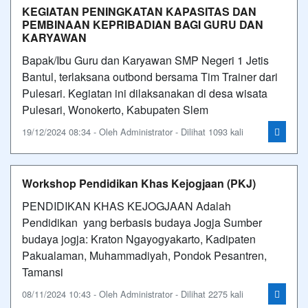
KEGIATAN PENINGKATAN KAPASITAS DAN
PEMBINAAN KEPRIBADIAN BAGI GURU DAN
KARYAWAN
Bapak/Ibu Guru dan Karyawan SMP Negeri 1 Jetis
Bantul, terlaksana outbond bersama Tim Trainer dari
Pulesari. Kegiatan ini dilaksanakan di desa wisata
Pulesari, Wonokerto, Kabupaten Slem
19/12/2024 08:34 - Oleh Administrator - Dilihat 1093 kali
Workshop Pendidikan Khas Kejogjaan (PKJ)
PENDIDIKAN KHAS KEJOGJAAN Adalah
Pendidikan yang berbasis budaya Jogja Sumber
budaya jogja: Kraton Ngayogyakarto, Kadipaten
Pakualaman, Muhammadiyah, Pondok Pesantren,
Tamansi
08/11/2024 10:43 - Oleh Administrator - Dilihat 2275 kali