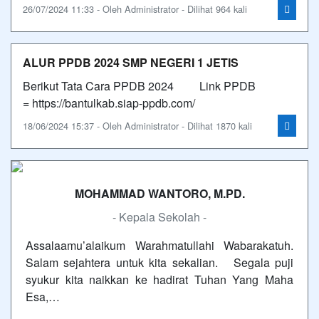
26/07/2024 11:33 - Oleh Administrator - Dilihat 964 kali
ALUR PPDB 2024 SMP NEGERI 1 JETIS
Berikut Tata Cara PPDB 2024 Link PPDB
= https://bantulkab.siap-ppdb.com/
18/06/2024 15:37 - Oleh Administrator - Dilihat 1870 kali
MOHAMMAD WANTORO, M.PD.
- Kepala Sekolah -
Assalaamu’alaikum Warahmatullahi Wabarakatuh.
Salam sejahtera untuk kita sekalian. Segala puji
syukur kita naikkan ke hadirat Tuhan Yang Maha
Esa,…