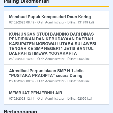
Paling Dikomentari
Membuat Pupuk Kompos dari Daun Kering
07/02/2023 08:49 - Oleh Administrator - Dilihat 131749 kali
KUNJUNGAN STUDI BANDING DARI DINAS
PENDIDIKAN DAN KEBUDAYAAN DAERAH
KABUPATEN MOROWALI UTARA SULAWESI
TENGAH KE SMP NEGERI 1 JETIS BANTUL
DAERAH ISTIMEWA YOGYAKARTA
25/08/2023 14:18 - Oleh Administrator - Dilihat 2646 kali
Akreditasi Perpustakaan SMP N 1 Jetis
“PUSTAKA PRADIPTA” secara Daring
26/10/2022 08:59 - Oleh Administrator - Dilihat 2588 kali
MEMBUAT PENJERNIH AIR
07/02/2023 12:14 - Oleh Administrator - Dilihat 52056 kali
Berlangganan