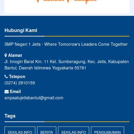
Hubungi Kami
SMP Negeri 1 Jetis ⋅ Where Tomorrow's Leaders Come Together
Alamat
Jl. Imogiri Barat Km. 11 Kel. Sumberagung, Kec. Jetis, Kabupaten
Bantul, Daerah Istimewa Yogyakarta 55781
Telepon
(0274) 2810159
Email
smpsatujetisbantul@gmail.com
Tags
SEKILAS INFO
BERITA
SEKILAS-INFO
PENGUMUMAN