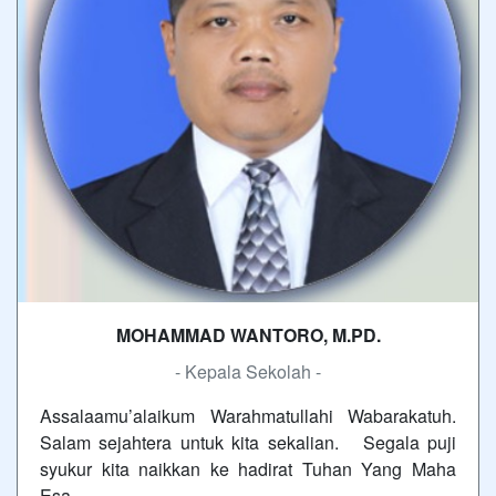
MOHAMMAD WANTORO, M.PD.
- Kepala Sekolah -
Assalaamu’alaikum Warahmatullahi Wabarakatuh.
Salam sejahtera untuk kita sekalian. Segala puji
syukur kita naikkan ke hadirat Tuhan Yang Maha
Esa,…