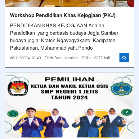
Workshop Pendidikan Khas Kejogjaan (PKJ)
PENDIDIKAN KHAS KEJOGJAAN Adalah
Pendidikan yang berbasis budaya Jogja Sumber
budaya jogja: Kraton Ngayogyakarto, Kadipaten
Pakualaman, Muhammadiyah, Pondo
08/11/2024 10:43 - Oleh Administrator - Dilihat 2272 kali