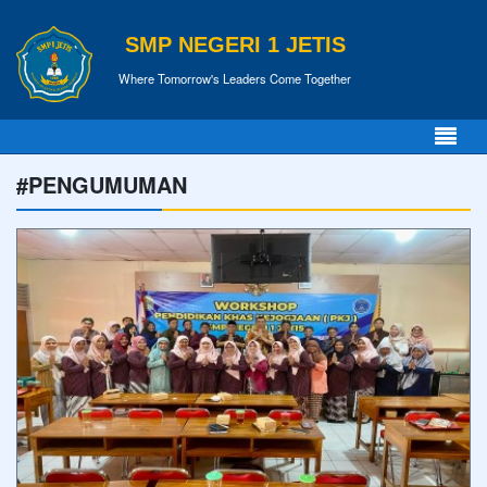
SMP NEGERI 1 JETIS
Where Tomorrow's Leaders Come Together
#PENGUMUMAN