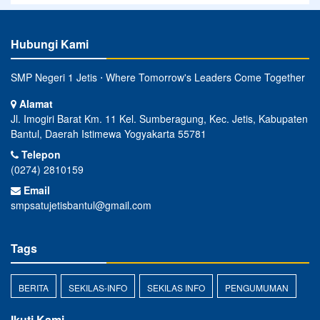
Hubungi Kami
SMP Negeri 1 Jetis ⋅ Where Tomorrow's Leaders Come Together
Alamat
Jl. Imogiri Barat Km. 11 Kel. Sumberagung, Kec. Jetis, Kabupaten
Bantul, Daerah Istimewa Yogyakarta 55781
Telepon
(0274) 2810159
Email
smpsatujetisbantul@gmail.com
Tags
BERITA
SEKILAS-INFO
SEKILAS INFO
PENGUMUMAN
Ikuti Kami