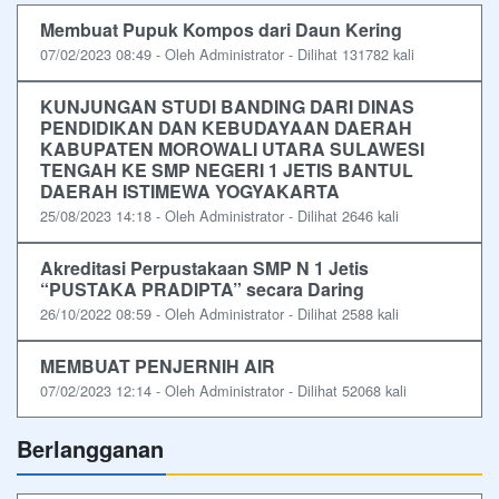
Membuat Pupuk Kompos dari Daun Kering
07/02/2023 08:49 - Oleh Administrator - Dilihat 131782 kali
KUNJUNGAN STUDI BANDING DARI DINAS
PENDIDIKAN DAN KEBUDAYAAN DAERAH
KABUPATEN MOROWALI UTARA SULAWESI
TENGAH KE SMP NEGERI 1 JETIS BANTUL
DAERAH ISTIMEWA YOGYAKARTA
25/08/2023 14:18 - Oleh Administrator - Dilihat 2646 kali
Akreditasi Perpustakaan SMP N 1 Jetis
“PUSTAKA PRADIPTA” secara Daring
26/10/2022 08:59 - Oleh Administrator - Dilihat 2588 kali
MEMBUAT PENJERNIH AIR
07/02/2023 12:14 - Oleh Administrator - Dilihat 52068 kali
Berlangganan