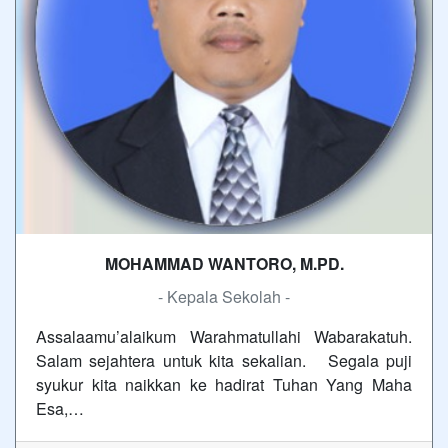
MOHAMMAD WANTORO, M.PD.
- Kepala Sekolah -
Assalaamu’alaikum Warahmatullahi Wabarakatuh.
Salam sejahtera untuk kita sekalian. Segala puji
syukur kita naikkan ke hadirat Tuhan Yang Maha
Esa,…