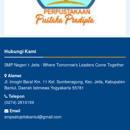
Hubungi Kami
SMP Negeri 1 Jetis ⋅ Where Tomorrow's Leaders Come Together
Alamat
Jl. Imogiri Barat Km. 11 Kel. Sumberagung, Kec. Jetis, Kabupaten
Bantul, Daerah Istimewa Yogyakarta 55781
Telepon
(0274) 2810159
Email
smpsatujetisbantul@gmail.com