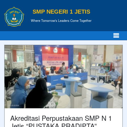
SMP NEGERI 1 JETIS
Where Tomorrow's Leaders Come Together
Akreditasi Perpustakaan SMP N 1
Jetis “PUSTAKA PRADIPTA”