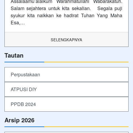
Assalaamu’alaikum Warahmatullahi Wabarakatuh.
Salam sejahtera untuk kita sekalian. Segala puji
syukur kita naikkan ke hadirat Tuhan Yang Maha
Esa,…
SELENGKAPNYA
Tautan
Perpustakaan
ATPUSI DIY
PPDB 2024
Arsip 2026