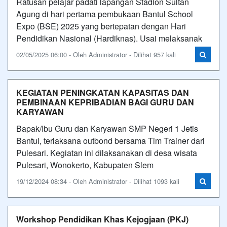
Ratusan pelajar padati lapangan Stadion Sultan
Agung di hari pertama pembukaan Bantul School
Expo (BSE) 2025 yang bertepatan dengan Hari
Pendidikan Nasional (Hardiknas). Usai melaksanak
02/05/2025 06:00 - Oleh Administrator - Dilihat 957 kali
KEGIATAN PENINGKATAN KAPASITAS DAN
PEMBINAAN KEPRIBADIAN BAGI GURU DAN
KARYAWAN
Bapak/Ibu Guru dan Karyawan SMP Negeri 1 Jetis
Bantul, terlaksana outbond bersama Tim Trainer dari
Pulesari. Kegiatan ini dilaksanakan di desa wisata
Pulesari, Wonokerto, Kabupaten Slem
19/12/2024 08:34 - Oleh Administrator - Dilihat 1093 kali
Workshop Pendidikan Khas Kejogjaan (PKJ)