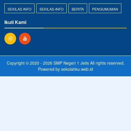
SEKILAS INFO
SEKILAS-INFO
BERITA
PENGUMUMAN
Ikuti Kami
Copyright © 2020 - 2026
SMP Negeri 1 Jetis
All rights reserved.
Powered by
sekolahku.web.id