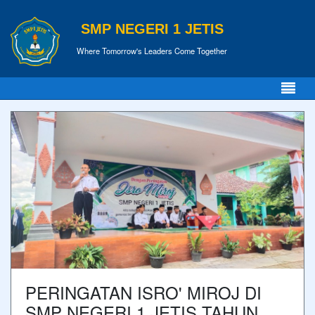
SMP NEGERI 1 JETIS
Where Tomorrow's Leaders Come Together
PERINGATAN ISRO' MIROJ DI
SMP NEGERI 1 JETIS TAHUN