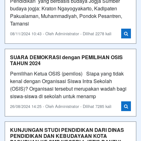
Pendidikan yang berbasis budaya Jogja Sumber
budaya jogja: Kraton Ngayogyakarto, Kadipaten
Pakualaman, Muhammadiyah, Pondok Pesantren,
Tamansi
08/11/2024 10:43 - Oleh Administrator - Dilihat 2278 kali
SUARA DEMOKRASI dengan PEMILIHAN OSIS
TAHUN 2024
Pemilihan Ketua OSIS (pemilos) Siapa yang tidak
kenal dengan Organisasi Siswa Intra Sekolah
(OSIS)? Organisasi tersebut merupakan wadah bagi
siswa-siswa di sekolah untuk menamp
26/08/2024 14:25 - Oleh Administrator - Dilihat 7285 kali
KUNJUNGAN STUDI PENDIDIKAN DARI DINAS
PENDIDIKAN DAN KEBUDAYAAN KOTA