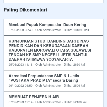
Paling Dikomentari
Membuat Pupuk Kompos dari Daun Kering
07/02/2023 08:49 - Oleh Administrator - Dilihat 131898 kali
KUNJUNGAN STUDI BANDING DARI DINAS
PENDIDIKAN DAN KEBUDAYAAN DAERAH
KABUPATEN MOROWALI UTARA SULAWESI
TENGAH KE SMP NEGERI 1 JETIS BANTUL
DAERAH ISTIMEWA YOGYAKARTA
25/08/2023 14:18 - Oleh Administrator - Dilihat 2650 kali
Akreditasi Perpustakaan SMP N 1 Jetis
“PUSTAKA PRADIPTA” secara Daring
26/10/2022 08:59 - Oleh Administrator - Dilihat 2596 kali
MEMBUAT PENJERNIH AIR
07/02/2023 12:14 - Oleh Administrator - Dilihat 52108 kali