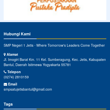
Hubungi Kami
SMP Negeri 1 Jetis ⋅ Where Tomorrow's Leaders Come Together
Alamat
Jl. Imogiri Barat Km. 11 Kel. Sumberagung, Kec. Jetis, Kabupaten
Bantul, Daerah Istimewa Yogyakarta 55781
Telepon
(0274) 2810159
Email
smpsatujetisbantul@gmail.com
Tags