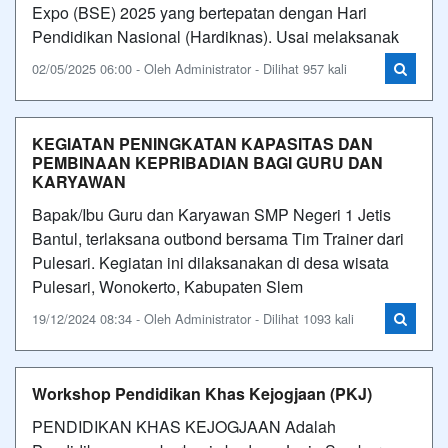
Expo (BSE) 2025 yang bertepatan dengan Hari
Pendidikan Nasional (Hardiknas). Usai melaksanak
02/05/2025 06:00 - Oleh Administrator - Dilihat 957 kali
KEGIATAN PENINGKATAN KAPASITAS DAN
PEMBINAAN KEPRIBADIAN BAGI GURU DAN
KARYAWAN
Bapak/Ibu Guru dan Karyawan SMP Negeri 1 Jetis
Bantul, terlaksana outbond bersama Tim Trainer dari
Pulesari. Kegiatan ini dilaksanakan di desa wisata
Pulesari, Wonokerto, Kabupaten Slem
19/12/2024 08:34 - Oleh Administrator - Dilihat 1093 kali
Workshop Pendidikan Khas Kejogjaan (PKJ)
PENDIDIKAN KHAS KEJOGJAAN Adalah