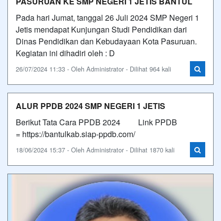
PASURUAN KE SMP NEGERI 1 JETIS BANTUL
Pada hari Jumat, tanggal 26 Juli 2024 SMP Negeri 1
Jetis mendapat Kunjungan Studi Pendidikan dari
Dinas Pendidikan dan Kebudayaan Kota Pasuruan.
Kegiatan ini dihadiri oleh : D
26/07/2024 11:33 - Oleh Administrator - Dilihat 964 kali
ALUR PPDB 2024 SMP NEGERI 1 JETIS
Berikut Tata Cara PPDB 2024 Link PPDB
= https://bantulkab.siap-ppdb.com/
18/06/2024 15:37 - Oleh Administrator - Dilihat 1870 kali