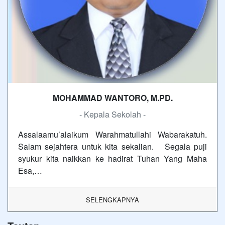
MOHAMMAD WANTORO, M.PD.
- Kepala Sekolah -
Assalaamu’alaikum Warahmatullahi Wabarakatuh.
Salam sejahtera untuk kita sekalian. Segala puji
syukur kita naikkan ke hadirat Tuhan Yang Maha
Esa,…
SELENGKAPNYA