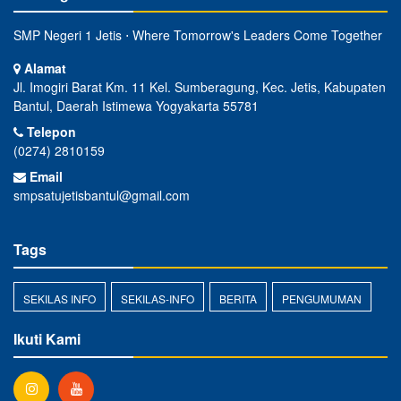
SMP Negeri 1 Jetis ⋅ Where Tomorrow's Leaders Come Together
Alamat
Jl. Imogiri Barat Km. 11 Kel. Sumberagung, Kec. Jetis, Kabupaten
Bantul, Daerah Istimewa Yogyakarta 55781
Telepon
(0274) 2810159
Email
smpsatujetisbantul@gmail.com
Tags
SEKILAS INFO
SEKILAS-INFO
BERITA
PENGUMUMAN
Ikuti Kami