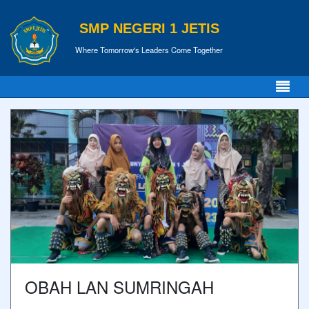
SMP NEGERI 1 JETIS
Where Tomorrow's Leaders Come Together
OBAH LAN SUMRINGAH