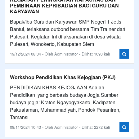
PEMBINAAN KEPRIBADIAN BAGI GURU DAN
KARYAWAN
Bapak/Ibu Guru dan Karyawan SMP Negeri 1 Jetis
Bantul, terlaksana outbond bersama Tim Trainer dari
Pulesari. Kegiatan ini dilaksanakan di desa wisata
Pulesari, Wonokerto, Kabupaten Slem
19/12/2024 08:34 - Oleh Administrator - Dilihat 1093 kali
Workshop Pendidikan Khas Kejogjaan (PKJ)
PENDIDIKAN KHAS KEJOGJAAN Adalah
Pendidikan yang berbasis budaya Jogja Sumber
budaya jogja: Kraton Ngayogyakarto, Kadipaten
Pakualaman, Muhammadiyah, Pondok Pesantren,
Tamansi
08/11/2024 10:43 - Oleh Administrator - Dilihat 2272 kali