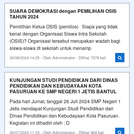
SUARA DEMOKRASI dengan PEMILIHAN OSIS
TAHUN 2024
Pemilihan Ketua OSIS (pemilos) Siapa yang tidak
kenal dengan Organisasi Siswa Intra Sekolah
(OSIS)? Organisasi tersebut merupakan wadah bagi
siswa-siswa di sekolah untuk menamp
26/08/2024 14:25 - Oleh Administrator - Dilihat 7279 kali
KUNJUNGAN STUDI PENDIDIKAN DARI DINAS
PENDIDIKAN DAN KEBUDAYAAN KOTA
PASURUAN KE SMP NEGERI 1 JETIS BANTUL
Pada hari Jumat, tanggal 26 Juli 2024 SMP Negeri 1
Jetis mendapat Kunjungan Studi Pendidikan dari
Dinas Pendidikan dan Kebudayaan Kota Pasuruan.
Kegiatan ini dihadiri oleh : D
26/07/2024 11:33 - Oleh Administrator - Dilihat 964 kali