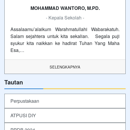
MOHAMMAD WANTORO, M.PD.
- Kepala Sekolah -
Assalaamu’alaikum Warahmatullahi Wabarakatuh.
Salam sejahtera untuk kita sekalian. Segala puji
syukur kita naikkan ke hadirat Tuhan Yang Maha
Esa,…
SELENGKAPNYA
Tautan
Perpustakaan
ATPUSI DIY
PPDB 2024