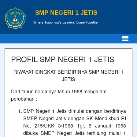
SMP NEGERI 1 JETIS
Where Tomorrow's Leaders Come Together
PROFIL SMP NEGERI 1 JETIS
RIWAYAT SINGKAT BERDIRINYA SMP NEGERI 1
JETIS
Dari tahun berdirinya tahun 1968 mengalami
perubahan :
SMP Negeri 1 Jetis dimulai dengan berdirinya
SMEP Negeri Jetis dengan SK Mendikbud RI
No. 215/UKK 3/1968 Tgl. 6 Januari 1968
dibuka SMEP Negeri Jetis terhitung mulai 1