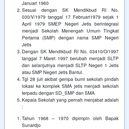
Januari 1960
Sesuai dengan SK Mendikbud RI No.
030/V/1979 tanggal 17 Februari1979 sejak 1
April 1979 SMEP Negeri Jetis berintegrasi
menjadi Sekolah Menengah Umum Tingkat
Pertama (SMP) dengan nama SMP Negeri
Jetis
Dengan SK Mendikbud RI No. 03410/O/1997
tanggal 7 Maret 1997 berubah menjadi SLTP
dan selanjutnya menjadi SLTP Negeri 1 Jetis
atau SMP Negeri Jetis Bantul.
Tgl 28 juli akibat gempa bumi sekolah pindah
lokasi ke komplek SMA jetis menjadi sekolah
terpadu dengan SD_SMP dan SMA
Kepala Sekolah yang pernah menjabat adalah
:
Tahun 1968 – 1970 dipimpin oleh Bapak
Sunardjo